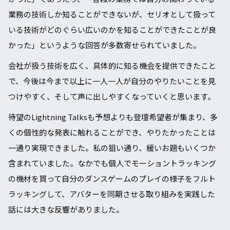
業務の技術しか知ることができないが、セリオとして扱って
いる技術がどのぐらい広いのかを知ることができたことが良
かった」というような回答が多数寄せられていました。
会社が扱う技術を広く、具体的に知る機会を提供できたこと
で、今後は今まで以上に一人一人が自分のやりたいことを見
つけやすく、そして声に出しやすくなっていくと思います。
待望のLightning Talksも予想よりも登壇希望者が集まり、多
くの個性的な発表に触れることができ、やりたかったことは
⼀通り実現できました。私の狙い通り、緩いお題もいくつか
含まれていました。なかでも個人でモーショントラッキング
の機材を買って自分のダンスゲームのプレイの様子をフルト
ラッキングして、アバターを同期させる取り組みを実践した
話には大きな反響がありました。