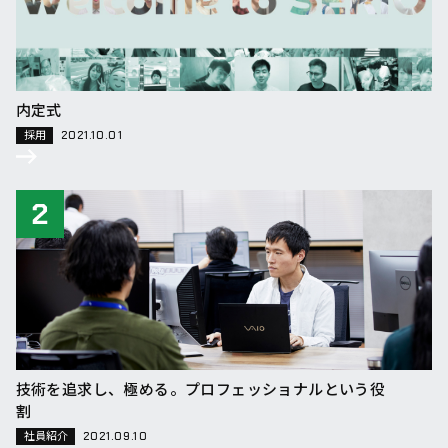
内定式
採用
2021.10.01
技術を追求し、極める。プロフェッショナルという役
割
社員紹介
2021.09.10