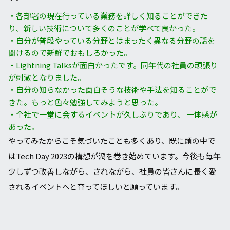
・各部署の現在⾏っている業務を詳しく知ることができた
り、新しい技術について多くのことが学べて良かった。
・⾃分が普段やっている分野とはまったく異なる分野の話を
聞けるので新鮮でおもしろかった。
・Lightning Talksが⾯⽩かったです。同年代の社員の頑張り
が刺激となりました。
・⾃分の知らなかった⾯⽩そうな技術や⼿法を知ることがで
きた。もっと⾊々勉強してみようと思った。
・全社で⼀堂に会するイベントが久しぶりであり、 ⼀体感が
あった。
やってみたからこそ気づいたことも多くあり、既に頭の中で
はTech Day 2023の構想が渦を巻き始めています。今後も毎年
少しずつ改善しながら、されながら、社員の皆さんに⻑く愛
されるイベントへと育ってほしいと願っています。