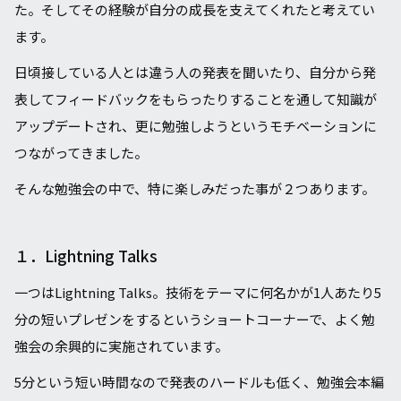
た。そしてその経験が⾃分の成⻑を⽀えてくれたと考えてい
ます。
⽇頃接している⼈とは違う⼈の発表を聞いたり、⾃分から発
表してフィードバックをもらったりすることを通して知識が
アップデートされ、更に勉強しようというモチベーションに
つながってきました。
そんな勉強会の中で、特に楽しみだった事が２つあります。
１．Lightning Talks
一つはLightning Talks。技術をテーマに何名かが1⼈あたり5
分の短いプレゼンをするというショートコーナーで、よく勉
強会の余興的に実施されています。
5分という短い時間なので発表のハードルも低く、勉強会本編