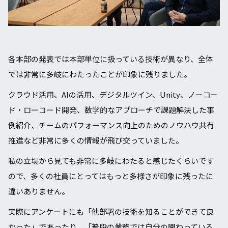
各本部の発表では本部単位に扱っている技術が異なり、全体
では非常に多岐にわたったことが印象に残りました。
クラウド活用、AIの活用、デジタルツイン、Unity、ノーコー
ド・ローコード開発、数学的なアプローチで課題解決した事
例紹介、チームのパフォーマンス向上のためのノウハウ共有
推進など非常に多くの情報が飛び交っていました。
私の立場から見ても非常に多岐にわたると感じたくらいです
ので、多くの社員にとってはもっと多様さが印象に残ったに
違いありません。
実際にアンケートにも「他部署の技術を知ることができて良
かった」であったり、「普段の業務では自分の関わっている