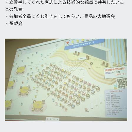
・⽴候補してくれた有志による技術的な観点で共有したいこ
との発表
・参加者全員にくじ引きをしてもらい、景品の⼤抽選会
・懇親会