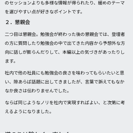
のセッションよりも多様な情報が得られたり、緩めのテーマ
を選びやすい点が好きなポイントです。
２．懇親会
二つ目は懇親会。勉強会が終わった後の懇親会では、登壇者
の⽅に質問したり勉強会の中で出てきた内容から予想外な⽅
向に話しが膨らんだりして、本編以上の気づきがあったりし
ます。
社内で他の社員にも勉強会の良さを味わってもらいたいと思
い、隙あらば話題に出してきましたが、⾔葉で訴えてもなか
なか良さは伝わりませんでした。
ならば同じようなノリを社内で実現すればよい、と次第に考
えるようになりました。