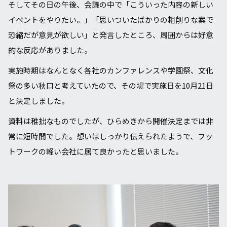
そしてその⽇の午後、会議の中で「こういった内容の新しい
イベントをやりたい。」「思いついたばかりの粗削りな案で
恐縮だが意⾒が欲しい」と発⾔したところ、周囲からは好意
的な反応がありました。
実施時期はなんとなく各社のカンファレンスや学園祭、⽂化
祭の多い秋⼝と考えていたので、その場で実施日を10月21日
と決定しました。
資料は稚拙なものでしたが、ひらめきから開催決定までは⾮
常に短時間でした。想いはしっかり伝えられたようで、フッ
トワークの軽い会社に居て良かったと思いました。