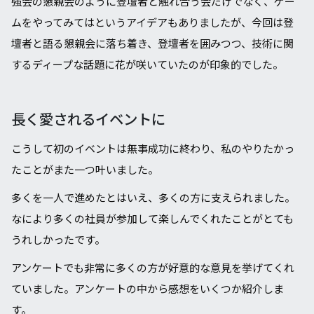
強会の懇親会のように登壇者と触れ合う会だけでなく、ゲー
ムをやってみてはというアイデアもありましたが、今回は登
壇者と語る懇親会に落ち着き、登壇者を囲みつつ、技術に関
するディープな話題に花が咲いていたのが印象的でした。
⻑く愛されるイベントに
こうして初のイベントは無事成功に終わり、私のやりたかっ
たことがまた一つ叶いました。
多くを⼀⼈で進めたとはいえ、多くの⽅に⽀えられました。
なにより多くの社員が参加して楽しんでくれたことがとても
うれしかったです。
アンケートでも⾮常に多くの⽅が好意的な意⾒を挙げてくれ
ていました。アンケートの中から感想をいくつか紹介しま
す。