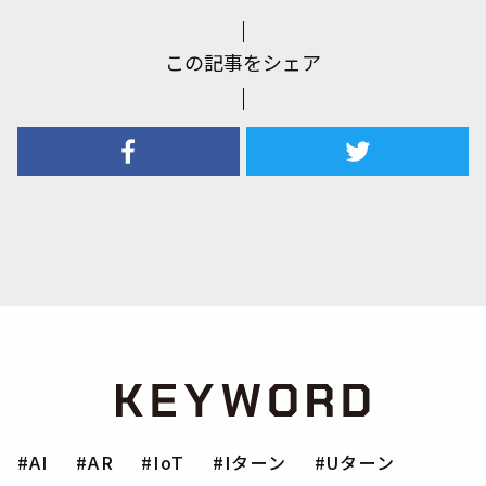
この記事をシェア
AI
AR
IoT
Iターン
Uターン