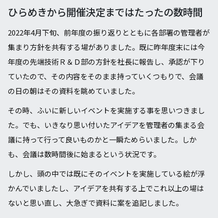
ひらめきから開催決定まではたったの数時間
2022年4⽉下旬、前年度の振り返りとともに各部署の管理者が
集まり⽅針を共有する場がありました。既に昨年度末には今
年度の先端技術Ｒ＆Ｄ部の⽅針を社長に報告し、承認が下り
ていたので、その内容をそのまま持っていくつもりで、会議
の⽇の朝はその資料を眺めていました。
その時、ふいに新しいイベントを実施する事を思いつきまし
た。でも、いきなり思い付いたアイデアを管理者の集まる会
議に持って⾏って良いものかと⼀瞬ためらいました。しか
も、会議は数時間後に始まるという状況です。
しかし、頭の中では既にそのイベントを実施している絵が浮
かんでいましたし、アイデアを共有する上でこれ以上の場は
ないと思い直し、⼤急ぎで資料に案を追記しました。