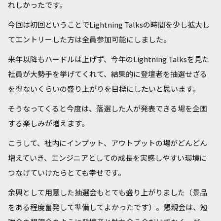
れしかったです。
今回は初回ということでLightning Talksの時間を少し拡大し
てエントリーした方は全員参加可能にしました。
来年以降もハードルは上げず、今年のLightning Talksを見た
社員が大勢手を挙げてくれて、結果的に登壇者を抽選せざる
を得ないくらいの盛り上がりを目標にしたいと思います。
そうなってくると今度は、落選した人が発表できる場を企画
する楽しみが増えます。
こうして、社内にインプット、アウトプットの場がどんどん
増えていき、エンジニアとしての成長を実感しやすい環境に
つなげていけたらとても幸せです。
余興として⽤意した抽選会もとても盛り上がりました（景品
をある程度奮発して準備してよかったです）。懇親会は、勉