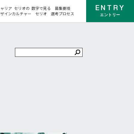
ENTRY
キャリア
セリオの
数字で見る
募集要項
デザイン
カルチャー
セリオ
選考プロセス
エントリー