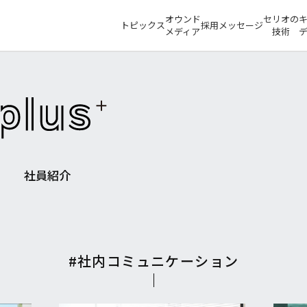
オウンド
セリオの
トピックス
採用メッセージ
メディア
技術
社員紹介
#社内コミュニケーション