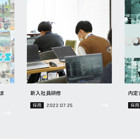
ま
新入社員研修
内定
採用
採用
2022.07.25