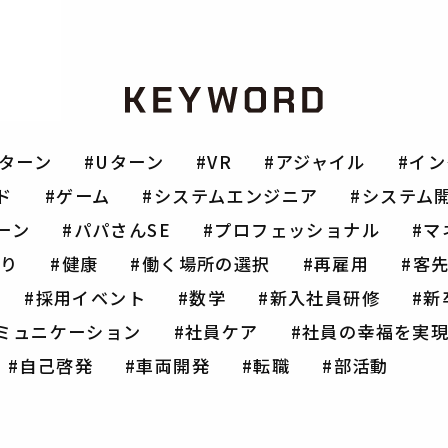
Iターン
Uターン
VR
アジャイル
イン
ド
ゲーム
システムエンジニア
システム
ーン
パパさんSE
プロフェッショナル
マ
り
健康
働く場所の選択
再雇用
客
採用イベント
数学
新入社員研修
新
ミュニケーション
社員ケア
社員の幸福を実
自己啓発
車両開発
転職
部活動