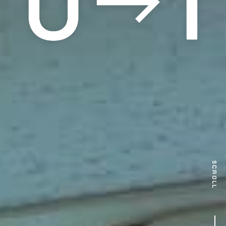
SCROLL