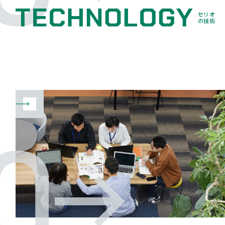
セリオ
の技術